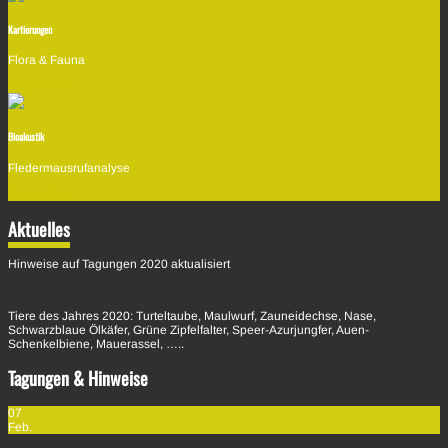
Kartierungen
Flora & Fauna
Read More
Bioakustik
Fledermausrufanalyse
Read More
Aktuelles
Hinweise auf Tagungen 2020 aktualisiert
Tiere des Jahres 2020: Turteltaube, Maulwurf, Zauneidechse, Nase,
Schwarzblaue Ölkäfer, Grüne Zipfelfalter, Speer-Azurjungfer, Auen-
Schenkelbiene, Mauerassel, …..
Tagungen & Hinweise
07
Feb.