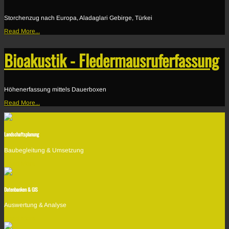
Storchenzug nach Europa, Aladaglari Gebirge, Türkei
Read More...
Bioakustik - Fledermausruferfassung
Höhenerfassung mittels Dauerboxen
Read More...
Landschaftsplanung
Baubegleitung & Umsetzung
Read More
Datenbanken & GIS
Auswertung & Analyse
Read More