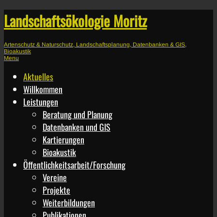
Landschaftsökologie Moritz
Artenschutz & Naturschutz, Landschaftsplanung, Datenbanken & GIS,
Bioakustik
Menu
Aktuelles
Willkommen
Leistungen
Beratung und Planung
Datenbanken und GIS
Kartierungen
Bioakustik
Öffentlichkeitsarbeit/Forschung
Vereine
Projekte
Weiterbildungen
Publikationen