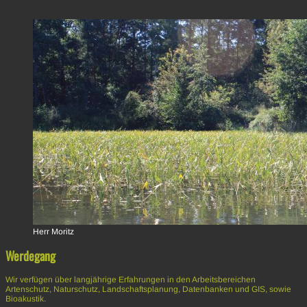
Herr Moritz
Werdegang
Wir verfügen über langjährige Erfahrungen in den Arbeitsbereichen
Artenschutz, Naturschutz, Landschaftsplanung, Datenbanken und GIS, sowie
Bioakustik.