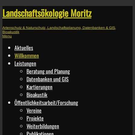
Landschaftsökologie Moritz
Artenschutz & Naturschutz, Landschaftsplanung, Datenbanken & GIS,
Bioakustik
Menu
Aktuelles
Willkommen
Leistungen
Beratung und Planung
Datenbanken und GIS
Kartierungen
Bioakustik
Öffentlichkeitsarbeit/Forschung
Vereine
Projekte
Weiterbildungen
Publikationen